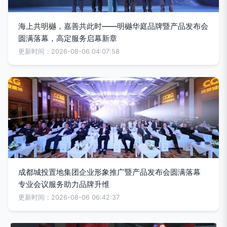
海上共明樾，嘉善共此时——明樾华庭品牌暨产品发布会
圆满落幕，高定服务启幕新章
更新时间：2026-08-06 04:07:58
成都城投置地集团企业形象推广暨产品发布会圆满落幕
专业会议服务助力品牌升维
更新时间：2026-08-06 06:42:37