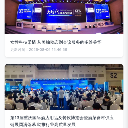
女性科技柔情 从美柚动态到会议服务的多维关怀
更新时间：2026-08-06 15:46:56
第13届重庆国际酒店用品及餐饮博览会暨渝菜食材供应
链展圆满落幕 助推行业高质量发展