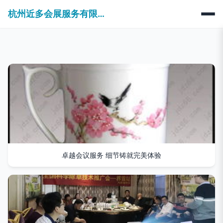
杭州近多会展服务有限公司
卓越会议服务 细节铸就完美体验